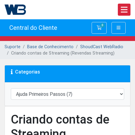
0
Central do Cliente
Carrinho de Com
Suporte
Base de Conhecimento
ShoudCast WebRadio
Criando contas de Streaming (Revendas Streaming)
Categorias
Criando contas de
Streaming