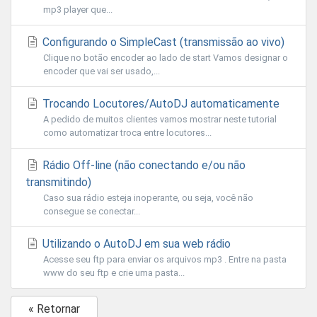
mp3 player que...
Configurando o SimpleCast (transmissão ao vivo)
Clique no botão encoder ao lado de start Vamos designar o
encoder que vai ser usado,...
Trocando Locutores/AutoDJ automaticamente
A pedido de muitos clientes vamos mostrar neste tutorial
como automatizar troca entre locutores...
Rádio Off-line (não conectando e/ou não
transmitindo)
Caso sua rádio esteja inoperante, ou seja, você não
consegue se conectar...
Utilizando o AutoDJ em sua web rádio
Acesse seu ftp para enviar os arquivos mp3 . Entre na pasta
www do seu ftp e crie uma pasta...
« Retornar