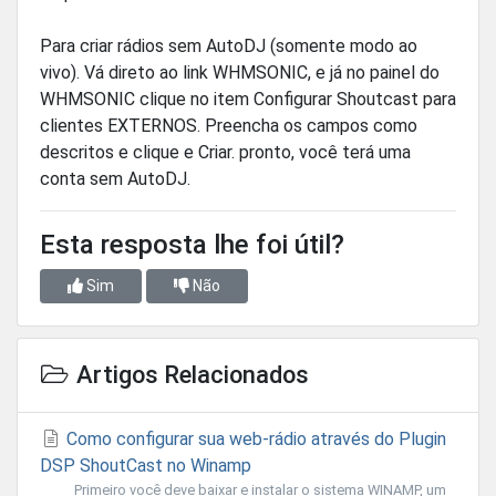
Para criar rádios sem AutoDJ (somente modo ao
vivo). Vá direto ao link WHMSONIC, e já no painel do
WHMSONIC clique no item Configurar Shoutcast para
clientes EXTERNOS. Preencha os campos como
descritos e clique e Criar. pronto, você terá uma
conta sem AutoDJ.
Esta resposta lhe foi útil?
Sim
Não
Artigos Relacionados
Como configurar sua web-rádio através do Plugin
DSP ShoutCast no Winamp
Primeiro você deve baixar e instalar o sistema WINAMP, um