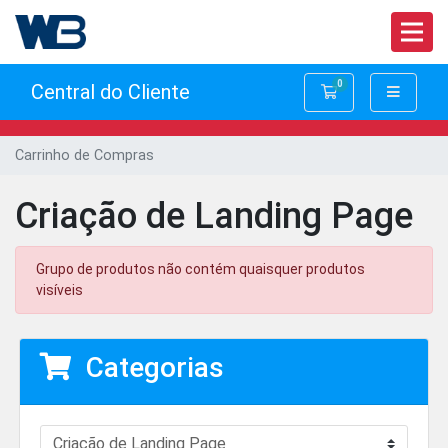
0
Central do Cliente
Carrinho de Com
Carrinho de Compras
Criação de Landing Page
Grupo de produtos não contém quaisquer produtos
visíveis
Categorias