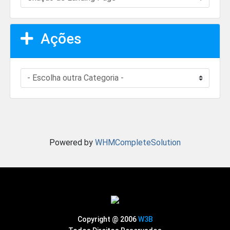
Ações
Powered by
WHMCompleteSolution
Copyright @ 2006
W3B