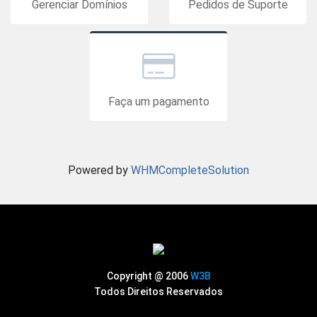
Gerenciar Domínios
Pedidos de Suporte
Faça um pagamento
Powered by
WHMCompleteSolution
Copyright @ 2006
W3B
Todos Direitos Reservados