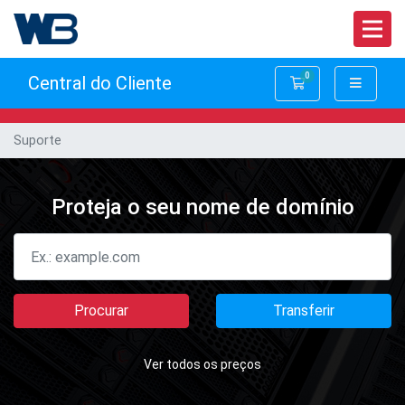
0
Central do Cliente
Carrinho de Com
Suporte
Proteja o seu nome de domínio
Procurar
Transferir
Ver todos os preços