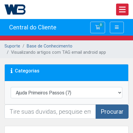
0
Central do Cliente
Carrinho de Com
Suporte
Base de Conhecimento
Visualizando artigos com TAG email android app
Categorias
Procurar