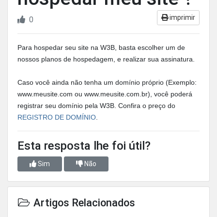
imprimir
0
Para hospedar seu site na W3B, basta escolher um de
nossos planos de hospedagem, e realizar sua assinatura.
Caso você ainda não tenha um domínio próprio (Exemplo:
www.meusite.com ou www.meusite.com.br), você poderá
registrar seu domínio pela W3B. Confira o preço do
REGISTRO DE DOMÍNIO
.
Esta resposta lhe foi útil?
Sim
Não
Artigos Relacionados