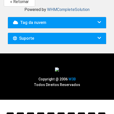
« Retornar
Powered by
WHMCompleteSolution
Tag da nuvem
Suporte
Copyright @ 2006
W3B
Todos Direitos Reservados