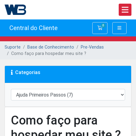
0
Central do Cliente
Carrinho de Com
Suporte
Base de Conhecimento
Pre-Vendas
Como faço para hospedar meu site ?
Categorias
Como faço para
hospedar meu site ?